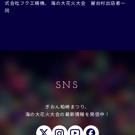
式会社フクエ精機、 海の大花火大会 屋台村出店者一
同
SNS
ぎおん柏崎まつり、
海の大花火大会の最新情報を発信中！