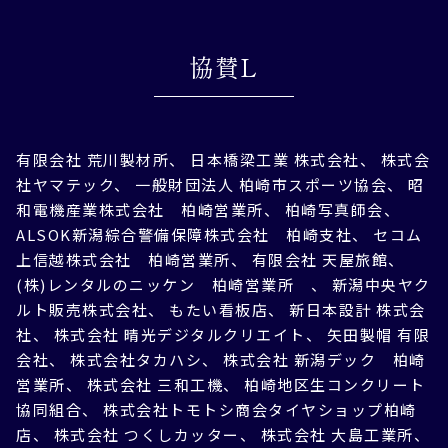
協賛L
有限会社 荒川製材所、 日本橋梁工業 株式会社、 株式会
社ヤマテック、 一般財団法人 柏崎市スポーツ協会、 昭
和電機産業株式会社 柏崎営業所、 柏崎写真師会、
ALSOK新潟綜合警備保障株式会社 柏崎支社、 セコム
上信越株式会社 柏崎営業所、 有限会社 天屋旅館、
(株)レンタルのニッケン 柏崎営業所 、 新潟中央ヤク
ルト販売株式会社、 もたい看板店、 新日本設計 株式会
社、 株式会社 晴光デジタルクリエイト、 矢田製帽 有限
会社、 株式会社タカハシ、 株式会社 新潟デック 柏崎
営業所、 株式会社 三和工機、 柏崎地区生コンクリート
協同組合、 株式会社トモトシ商会タイヤショップ柏崎
店、 株式会社 つくしカッター、 株式会社 大島工業所、