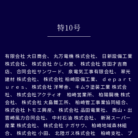
特10号
有限会社 大日商会、 丸万電機 株式会社、 日新設備工業
株式会社、 株式会社 かしわ堂、 株式会社 宮田才吉商
店、 合同会社サンワード、 泉電気工事有限会社、 翠光
建材 株式会社、 株式会社 柏崎設備工業、 ｄｅｐａｒｔ
ｕｒｅｓ、 株式会社 洋琴舎、 キムラ塗装工業 株式会
社、 株式会社アクティオ 柏崎営業所、 柏陽鋼機 株式
会社、 株式会社 大島鐵工所、 柏崎管工事業協同組合、
株式会社 トモエ興産、 株式会社 品田電業社、 西山・出
雲崎風力合同会社、 中村石油 株式会社、 新潟スーパー
産業 株式会社、 株式会社 ナガサワ、 柏崎地域森林組
合、 株式会社 小田、 北陸ガス株式会社 柏崎支社、 プ