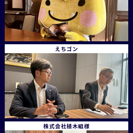
えちゴン
株式会社植木組様