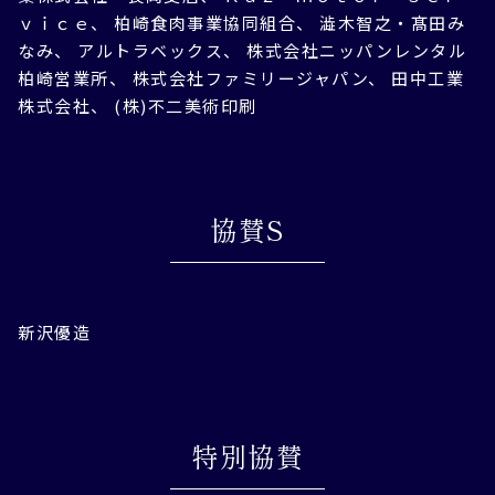
ｖｉｃｅ、 柏崎食肉事業協同組合、 澁木智之・髙田み
なみ、 アルトラベックス、 株式会社ニッパンレンタル
柏崎営業所、 株式会社ファミリージャパン、 田中工業
株式会社、 (株)不二美術印刷
協賛S
新沢優造
特別協賛