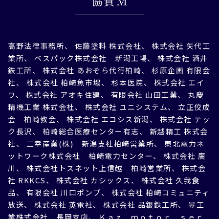
協賛M
高野法律事務所、 佐藤塗料 株式会社、 株式会社 矢代工
業所、 ベスパック株式会社 新潟工場、 株式会社 酒井
鉄工所、 株式会社 あおぞら代行柏崎、 杉原企画 有限会
社、 株式会社 柏崎魚市場、 杉本医院、 株式会社 エイ
ワ、 株式会社 アオキ住建、 有限会社 山田工業、 丸慶
精機工業 株式会社、 株式会社 ユニシステム、 立正佼成
会 柏崎教会、 株式会社 エコシス新潟、 株式会社 テッ
ク長沢、 柏崎総合医療センター有志、 新越精工 株式会
社、 二幸産業(株) 新潟支社柏崎営業所、 東北電力ネ
ットワーク株式会社 柏崎電力センター、 株式会社 廣
川、 株式会社トスネット上信越 柏崎営業所、 株式会
社 RKKCS、 株式会社 カシックス、 株式会社 久我食
品、 有限会社 川口ポンプ、 株式会社 柏崎コミュニティ
放送、 株式会社 英電社、 株式会社 品銀鉄工所、 昱工
業株式会社 長岡支店、 Ｋａｚ ｍｏｔｏｒ ｓｅｒ