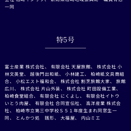
一同
特5号
富士産業 株式会社、 有限会社 天屋旅館、 株式会社 小
林文英堂、 越後門出和紙、 小林建工、 柏崎紙文具商組
合、 小松エスト福和会、 株式会社 割烹旅館大家、 旅館
広川、 株式会社 片山外装、 株式会社 町田設備工業、
柏崎食堂組合、 有限会社 にくよし、 有限会社イトウ
いとう肉屋、 有限会社 合同宣伝社、 高洋産業 株式会
社、 柏崎市立第三中学校Ｓ５１年度生まれ同窓生一
同、 とんかつ処 銭形、 大福屋、 内山ミエ