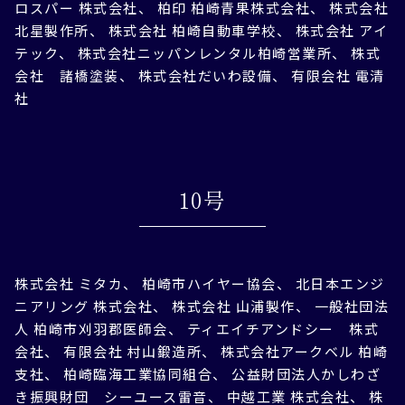
ロスパー 株式会社、 柏印 柏崎青果株式会社、 株式会社
北星製作所、 株式会社 柏崎自動車学校、 株式会社 アイ
テック、 株式会社ニッパンレンタル柏崎営業所、 株式
会社 諸橋塗装、 株式会社だいわ設備、 有限会社 電清
社
10号
株式会社 ミタカ、 柏崎市ハイヤー協会、 北日本エンジ
ニアリング 株式会社、 株式会社 山浦製作、 一般社団法
人 柏崎市刈羽郡医師会、 ティエイチアンドシー 株式
会社、 有限会社 村山鍛造所、 株式会社アークベル 柏崎
支社、 柏崎臨海工業協同組合、 公益財団法人かしわざ
き振興財団 シーユース雷音、 中越工業 株式会社、 株