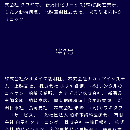
式会社 クワヤマ、 新潟日化サービス(株)長岡営業所、
もたい動物病院、 北越空調株式会社、 まるやま内科ク
リニック
特7号
株式会社ジオメイク功明社、 株式会社ナカノアイシステ
ム 上越支社、 株式会社 ホリヤ設備、 (株)レンタルの
ニッケン 柏崎営業所、 カナデビア株式会社、 新潟県
労働金庫 柏崎支店、 関東信越税理士会柏崎支部、 新
潟日報社 長岡支社、 株式会社 米峰、 (同)カワキタフ
ードサービス、 一般社団法人 柏崎市歯科医師会、 有限
会社 白星社クリーニング、 株式会社 柏崎日報社、 株式
会社 柏崎インサツ、 新潟県柏崎地域振興局 職員有志