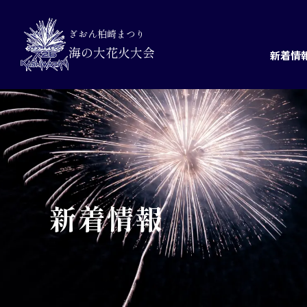
ぎおん柏崎まつり
海の大花火大会
新着情
新着情報