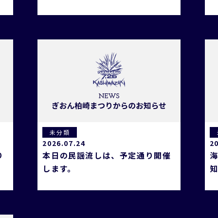
未分類
2026.07.24
2
り
本日の民謡流しは、予定通り開催
します。