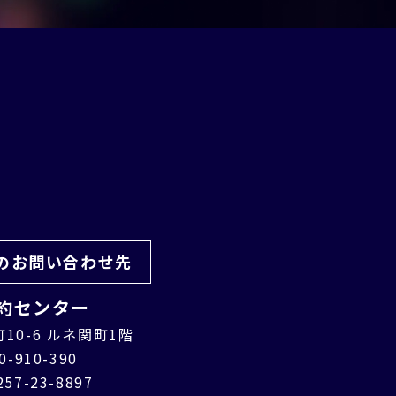
のお問い合わせ先
約センター
町10-6 ルネ関町1階
-910-390
7-23-8897