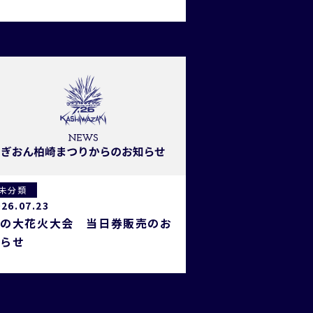
未分類
026.07.23
海の大花火大会 当日券販売のお
知らせ