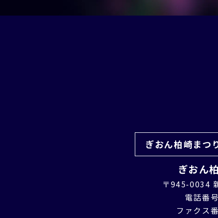
ぎおん柏崎まつ
ぎおん
〒945-003
電話番号：
ファクス番号