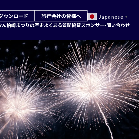
ダウンロード
旅行会社の皆様へ
Japanese
▼
おん柏崎まつりの歴史
よくある質問
協賛スポンサー
問い合わせ