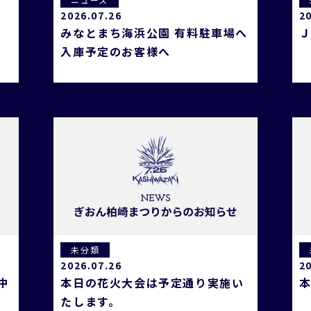
2026.07.26
2
みなとまち海浜公園 有料駐車場へ
入庫予定のお客様へ
未分類
2026.07.26
2
中
本日の花火大会は予定通り実施い
たします。