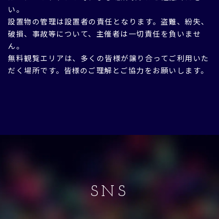
い。
設置物の管理は設置者の責任となります。盗難、紛失、
破損、事故等について、主催者は一切責任を負いませ
ん。
無料観覧エリアは、多くの皆様が譲り合ってご利用いた
だく場所です。皆様のご理解とご協力をお願いします。
SNS