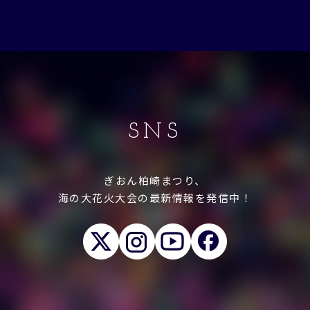
SNS
ぎおん柏崎まつり、
海の大花火大会の最新情報を発信中！