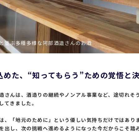
と並ぶ多種多様な阿部酒造さんのお酒
込めた、“知ってもらう”ための覚悟と
造さんは、酒造りの継続やノンアル事業など、途切れそ
してきました。
は、「地元のために」という優しい気持ちだけではあり
を出し、次の挑戦へ進めるようになった今だからこそ踏