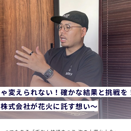
じゃ変えられない！確かな結果と挑戦を
造株式会社が花火に託す想い～