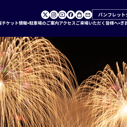
パンフレット
報
チケット情報
駐車場のご案内
アクセス
ご来場いただく皆様へ
ぎ