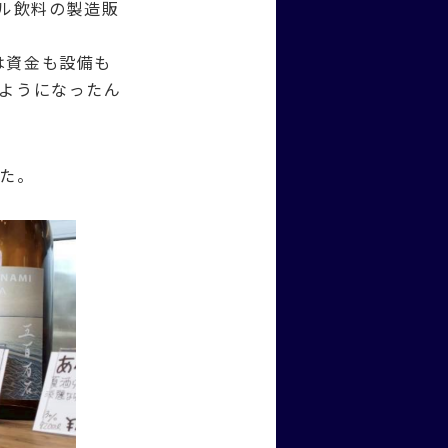
ール飲料の製造販
は資金も設備も
ようになったん
た。