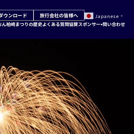
ダウンロード
旅行会社の皆様へ
Japanese
▼
おん柏崎まつりの歴史
よくある質問
協賛スポンサー
問い合わせ