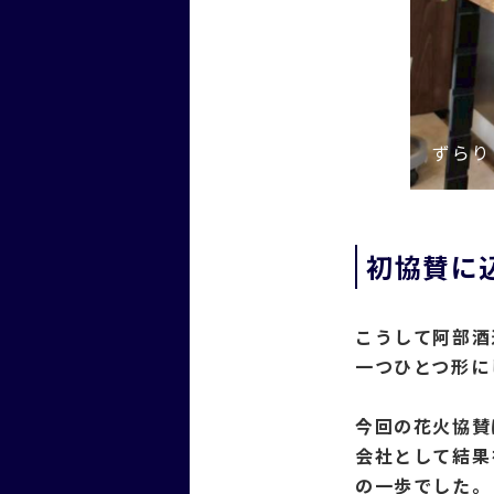
ずらり
初協賛に
こうして阿部酒
一つひとつ形に
今回の花火協賛
会社として結果
の一歩でした。