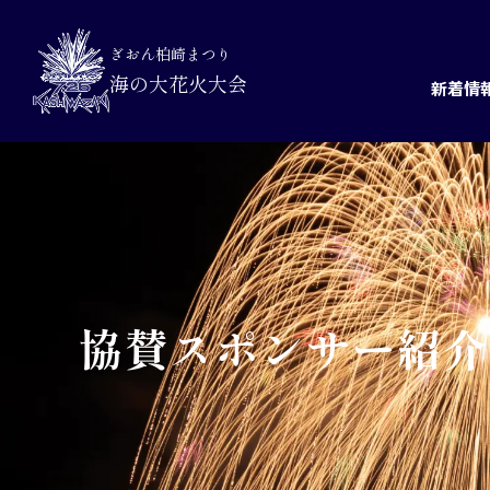
ぎおん柏崎まつり
海の大花火大会
新着情
協賛スポンサー紹介