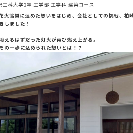
潟工科大学2年 工学部 工学科 建築コース
花火協賛に込めた想いをはじめ、会社としての挑戦、柏
きしました！
消えるはずだった灯火が再び燃え上がる。
その一歩に込められた想いとは！？