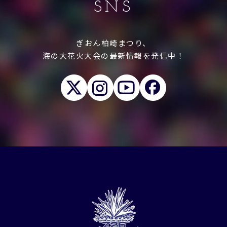
SNS
ぎおん柏崎まつり、
海の大花火大会の最新情報を発信中！